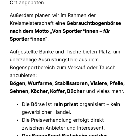
Ort angeboten.
Außerdem planen wir im Rahmen der
Kreismeisterschaft eine
Gebrauchtbogenbörse
nach dem Motto „Von Sportler*innen
– für
Sportler*innen“
.
Aufgestellte Bänke und Tische bieten Platz, um
überzählige Ausrüstungsteile aus dem
Bogensportbereich zum Verkauf oder Tausch
anzubieten:
Bögen, Wurfarme, Stabilisatoren, Visiere, Pfeile,
Sehnen, Köcher, Koffer, Bücher
und vieles mehr.
Die Börse ist
rein privat
organisiert – kein
gewerblicher Handel.
Die Preisverhandlung erfolgt direkt
zwischen Anbieter und Interessent.
Der BogenSport Bietigheim und der