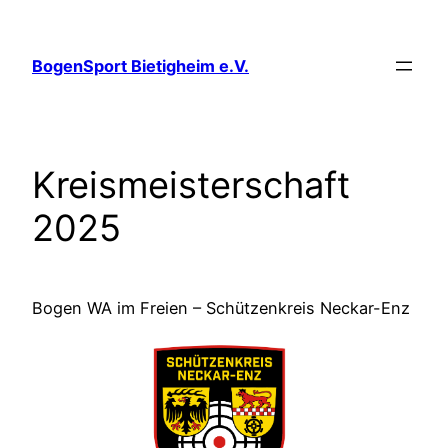
Zum
Inhalt
BogenSport Bietigheim e.V.
springen
Kreismeisterschaft
2025
Bogen WA im Freien – Schützenkreis Neckar-Enz