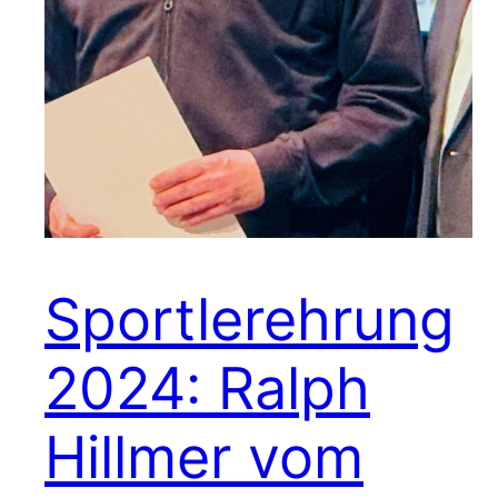
Sportlerehrung
2024: Ralph
Hillmer vom