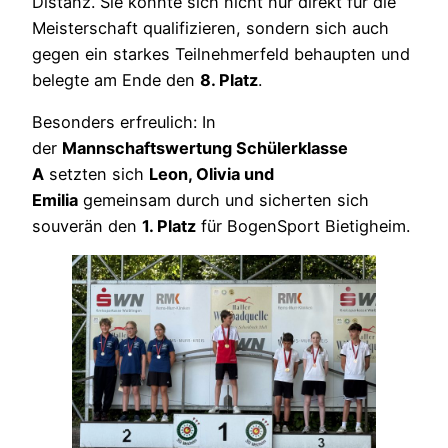
Distanz. Sie konnte sich nicht nur direkt für die
Meisterschaft qualifizieren, sondern sich auch
gegen ein starkes Teilnehmerfeld behaupten und
belegte am Ende den
8. Platz
.
Besonders erfreulich: In
der
Mannschaftswertung Schülerklasse
A
setzten sich
Leon, Olivia und
Emilia
gemeinsam durch und sicherten sich
souverän den
1. Platz
für BogenSport Bietigheim.