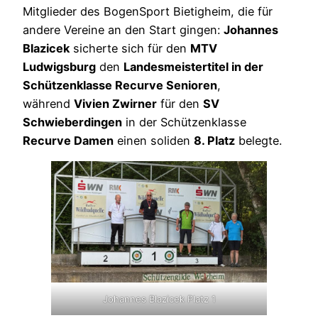
Mitglieder des BogenSport Bietigheim, die für
andere Vereine an den Start gingen:
Johannes
Blazicek
sicherte sich für den
MTV
Ludwigsburg
den
Landesmeistertitel in der
Schützenklasse Recurve Senioren
,
während
Vivien Zwirner
für den
SV
Schwieberdingen
in der Schützenklasse
Recurve Damen
einen soliden
8. Platz
belegte.
Johannes Blazicek Platz 1