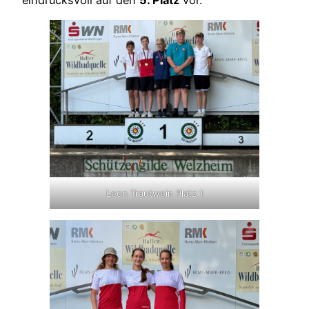
Leon Trautwein Platz 1