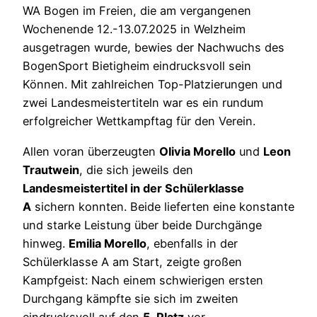
WA Bogen im Freien, die am vergangenen
Wochenende 12.-13.07.2025 in Welzheim
ausgetragen wurde, bewies der Nachwuchs des
BogenSport Bietigheim eindrucksvoll sein
Können. Mit zahlreichen Top-Platzierungen und
zwei Landesmeistertiteln war es ein rundum
erfolgreicher Wettkampftag für den Verein.
Allen voran überzeugten
Olivia Morello
und
Leon
Trautwein
, die sich jeweils den
Landesmeistertitel in der Schülerklasse
A
sichern konnten. Beide lieferten eine konstante
und starke Leistung über beide Durchgänge
hinweg.
Emilia Morello
, ebenfalls in der
Schülerklasse A am Start, zeigte großen
Kampfgeist: Nach einem schwierigen ersten
Durchgang kämpfte sie sich im zweiten
eindrucksvoll auf den
5. Platz
vor.