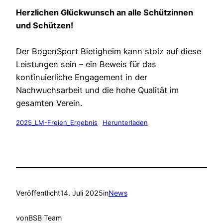
Herzlichen Glückwunsch an alle Schützinnen
und Schützen!
Der BogenSport Bietigheim kann stolz auf diese
Leistungen sein – ein Beweis für das
kontinuierliche Engagement in der
Nachwuchsarbeit und die hohe Qualität im
gesamten Verein.
2025_LM-Freien_Ergebnis
Herunterladen
Veröffentlicht
14. Juli 2025
in
News
von
BSB Team