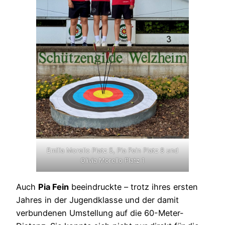
Emilia Morello Platz 5, Pia Fein Platz 8 und
Olivia Morello Platz 1
Auch
Pia Fein
beeindruckte – trotz ihres ersten
Jahres in der Jugendklasse und der damit
verbundenen Umstellung auf die 60-Meter-