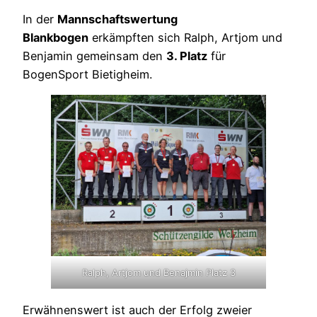
In der
Mannschaftswertung
Blankbogen
erkämpften sich Ralph, Artjom und
Benjamin gemeinsam den
3. Platz
für
BogenSport Bietigheim.
Ralph, Artjom und Benajmin Platz 3
Erwähnenswert ist auch der Erfolg zweier