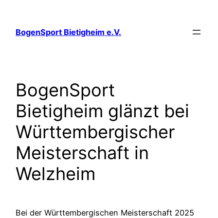
Zum
Inhalt
BogenSport Bietigheim e.V.
springen
BogenSport
Bietigheim glänzt bei
Württembergischer
Meisterschaft in
Welzheim
Bei der Württembergischen Meisterschaft 2025