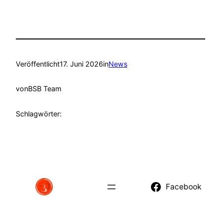
Veröffentlicht
17. Juni 2026
in
News
von
BSB Team
Schlagwörter:
Facebook