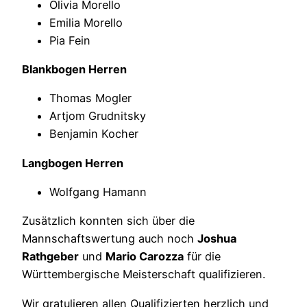
Olivia Morello
Emilia Morello
Pia Fein
Blankbogen Herren
Thomas Mogler
Artjom Grudnitsky
Benjamin Kocher
Langbogen Herren
Wolfgang Hamann
Zusätzlich konnten sich über die
Mannschaftswertung auch noch
Joshua
Rathgeber
und
Mario Carozza
für die
Württembergische Meisterschaft qualifizieren.
Wir gratulieren allen Qualifizierten herzlich und