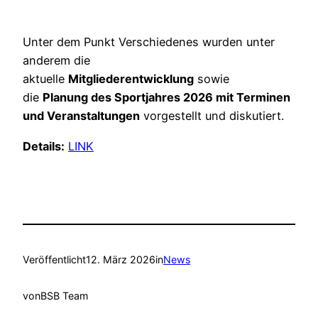
Unter dem Punkt Verschiedenes wurden unter
anderem die
aktuelle
Mitgliederentwicklung
sowie
die
Planung des Sportjahres 2026 mit Terminen
und Veranstaltungen
vorgestellt und diskutiert.
Details:
LINK
Veröffentlicht
12. März 2026
in
News
von
BSB Team