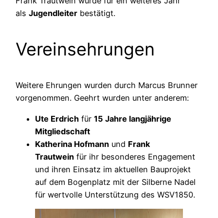
Frank Trautwein wurde für ein weiteres Jahr
als
Jugendleiter
bestätigt.
Vereinsehrungen
Weitere Ehrungen wurden durch Marcus Brunner
vorgenommen. Geehrt wurden unter anderem:
Ute Erdrich
für
15 Jahre langjährige
Mitgliedschaft
Katherina Hofmann
und
Frank
Trautwein
für ihr besonderes Engagement
und ihren Einsatz im aktuellen Bauprojekt
auf dem Bogenplatz mit der Silberne Nadel
für wertvolle Unterstützung des WSV1850.