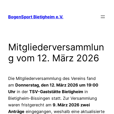
Zum
Inhalt
BogenSport Bietigheim e.V.
springen
Mitgliederversammlun
g vom 12. März 2026
Die Mitgliederversammlung des Vereins fand
am
Donnerstag, den 12. März 2026 um 19:00
Uhr
in der
TSV-Gaststätte Bietigheim
in
Bietigheim-Bissingen statt. Zur Versammlung
waren fristgerecht am
9. März 2026 zwei
Anträge
eingegangen, weshalb eine aktualisierte