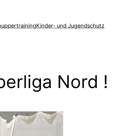
uppertraining
Kinder- und Jugendschutz
erliga Nord !