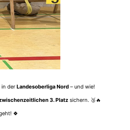
 in der
Landesoberliga Nord
– und wie!
zwischenzeitlichen 3. Platz
sichern. 🥉🔥
geht! 🍀