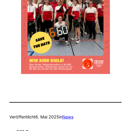
Veröffentlicht
6. Mai 2025
in
News