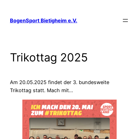
Zum
Inhalt
BogenSport Bietigheim e.V.
springen
Trikottag 2025
Am 20.05.2025 findet der 3. bundesweite
Trikottag statt. Mach mit…