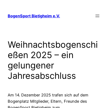
Zum
Inhalt
BogenSport Bietigheim e.V.
springen
Weihnachtsbogenschi
eßen 2025 – ein
gelungener
Jahresabschluss
Am 14. Dezember 2025 trafen sich auf dem
Bogenplatz Mitglieder, Eltern, Freunde des
BogenSport Bietigheim zum