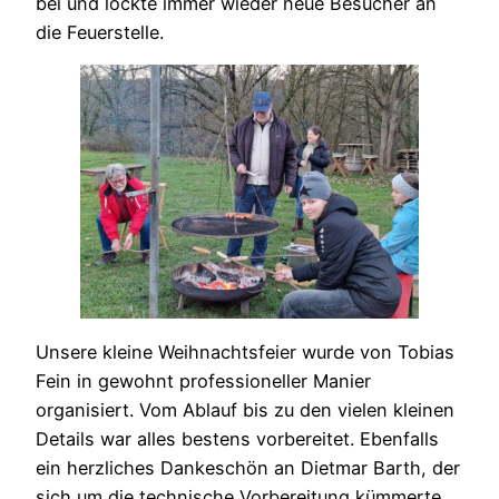
bei und lockte immer wieder neue Besucher an
die Feuerstelle.
Unsere kleine Weihnachtsfeier wurde von Tobias
Fein in gewohnt professioneller Manier
organisiert. Vom Ablauf bis zu den vielen kleinen
Details war alles bestens vorbereitet. Ebenfalls
ein herzliches Dankeschön an Dietmar Barth, der
sich um die technische Vorbereitung kümmerte