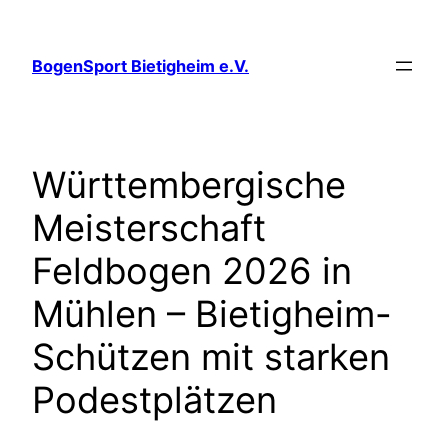
Zum
Inhalt
BogenSport Bietigheim e.V.
springen
Württembergische
Meisterschaft
Feldbogen 2026 in
Mühlen – Bietigheim-
Schützen mit starken
Podestplätzen