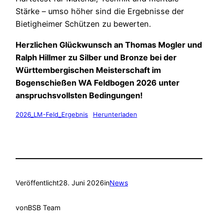
Stärke – umso höher sind die Ergebnisse der
Bietigheimer Schützen zu bewerten.
Herzlichen Glückwunsch an Thomas Mogler und
Ralph Hillmer zu Silber und Bronze bei der
Württembergischen Meisterschaft im
Bogenschießen WA Feldbogen 2026 unter
anspruchsvollsten Bedingungen!
2026_LM-Feld_Ergebnis
Herunterladen
Veröffentlicht
28. Juni 2026
in
News
von
BSB Team