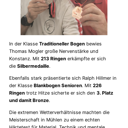
In der Klasse
Traditioneller Bogen
bewies
Thomas Mogler große Nervenstärke und
Konstanz. Mit
213 Ringen
erkämpfte er sich
die
Silbermedaille
.
Ebenfalls stark präsentierte sich Ralph Hillmer in
der Klasse
Blankbogen Senioren
. Mit
226
Ringen
trotz Hitze sicherte er sich den
3. Platz
und damit Bronze
.
Die extremen Wetterverhältnisse machten die
Meisterschaft in Mühlen zu einem echten
Härtetest für Material, Technik und mentale